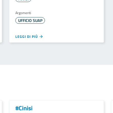
Argomenti
UFFICIO SUAP
LEGGI DI PIÙ
#Cinisi