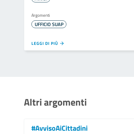
Argomenti
UFFICIO SUAP
LEGGI DI PIÙ
Altri argomenti
#AvvisoAiCittadini