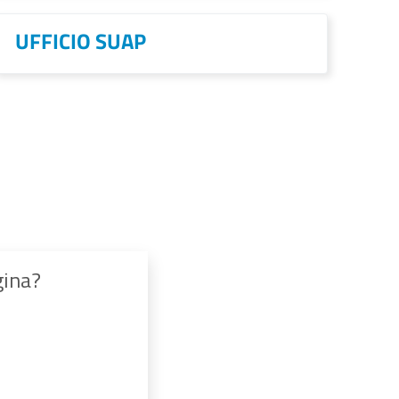
UFFICIO SUAP
gina?