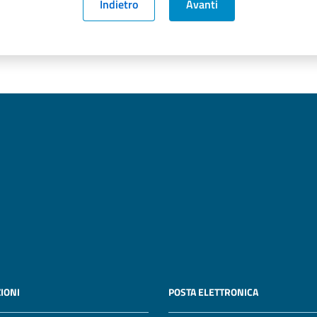
Indietro
Avanti
IONI
POSTA ELETTRONICA