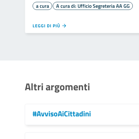
a cura
A cura di: Ufficio Segreteria AA GG
LEGGI DI PIÙ
Altri argomenti
#AvvisoAiCittadini