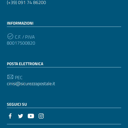
(+39) 091 74 86200
INFORMAZIONI
C.F. / P.IVA
80017500820
POSTA ELETTRONICA
PEC
cinisi@sicurezzapostale.it
SEGUICI SU