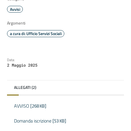
Avvisi
Argomenti
a cura di: Ufficio Servizi Sociali
Data:
2 Maggio 2025
ALLEGATI (2)
AVVISO
[268 KB]
Domanda iscrizione
[53 KB]