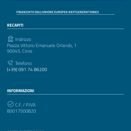
FINANZIATO DALL'UNIONE EUROPEA NEXTGENERATIONEU
RECAPITI
Indirizzo
Piazza Vittorio Emanuele Orlando, 1
90045, Cinisi
Telefono
(+39) 091 74 86200
INFORMAZIONI
C.F. / P.IVA
80017500820