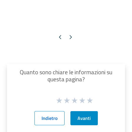
Pagina precedente
Pagina successiva
Quanto sono chiare le informazioni su
questa pagina?
Indietro
Avanti