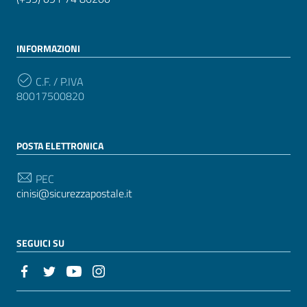
INFORMAZIONI
C.F. / P.IVA
80017500820
POSTA ELETTRONICA
PEC
cinisi@sicurezzapostale.it
SEGUICI SU