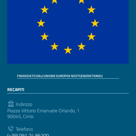
FINANZIATO DALL'UNIONE EUROPEA NEXTGENERATIONEU
RECAPITI
Indirizzo
Piazza Vittorio Emanuele Orlando, 1
90045, Cinisi
Telefono
(+39) 091 74 86200