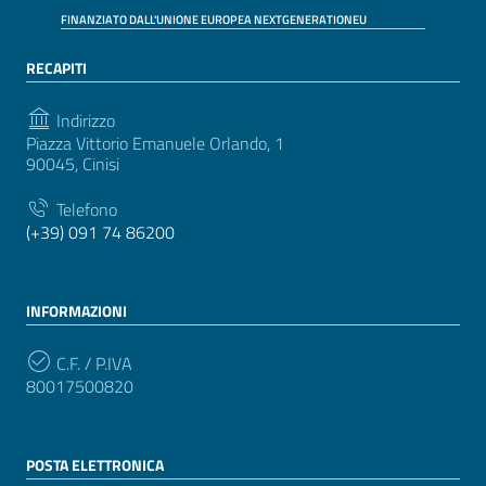
FINANZIATO DALL'UNIONE EUROPEA NEXTGENERATIONEU
RECAPITI
Indirizzo
Piazza Vittorio Emanuele Orlando, 1
90045, Cinisi
Telefono
(+39) 091 74 86200
INFORMAZIONI
C.F. / P.IVA
80017500820
POSTA ELETTRONICA