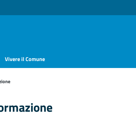
Vivere il Comune
zione
formazione