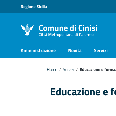
Vai ai contenuti
Regione Sicilia
Vai al menu di navigazione
Vai al footer
Comune di Cinisi
Città Metropolitana di Palermo
Amministrazione
Novità
Servizi
Home
/
Servizi
/
Educazione e forma
Educazione e 