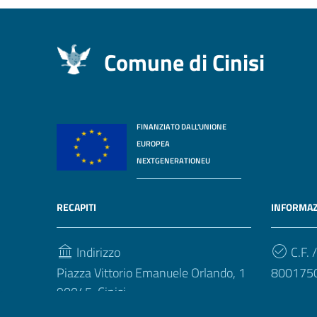
Comune di Cinisi
FINANZIATO DALL'UNIONE
EUROPEA
NEXTGENERATIONEU
RECAPITI
INFORMAZ
Indirizzo
C.F. /
Piazza Vittorio Emanuele Orlando, 1
800175
90045, Cinisi