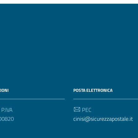
IONI
POSTA ELETTRONICA
 P.IVA
PEC
00820
cinisi@sicurezzapostale.it