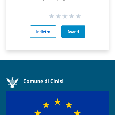
Indietro
Avanti
Comune di Cinisi