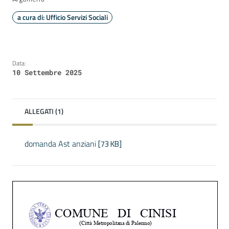
a cura di: Ufficio Servizi Sociali
Data:
10 Settembre 2025
ALLEGATI (1)
domanda Ast anziani
[73 KB]