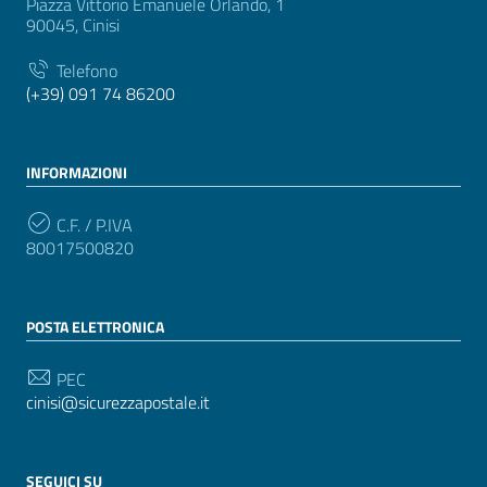
Piazza Vittorio Emanuele Orlando, 1
90045, Cinisi
Telefono
(+39) 091 74 86200
INFORMAZIONI
C.F. / P.IVA
80017500820
POSTA ELETTRONICA
PEC
cinisi@sicurezzapostale.it
SEGUICI SU