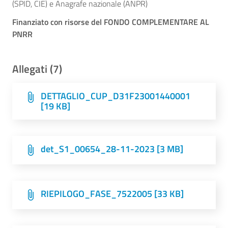
(SPID, CIE) e Anagrafe nazionale (ANPR)
Finanziato con risorse del FONDO COMPLEMENTARE AL
PNRR
Allegati (7)
DETTAGLIO_CUP_D31F23001440001
[19 KB]
det_S1_00654_28-11-2023 [3 MB]
RIEPILOGO_FASE_7522005 [33 KB]