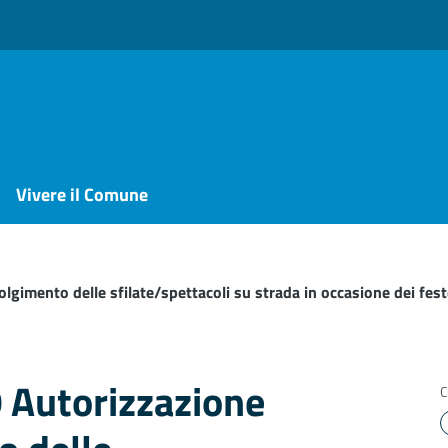
Vivere il Comune
olgimento delle sfilate/spettacoli su strada in occasione dei fes
 Autorizzazione
C