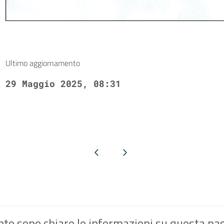
Ultimo aggiornamento
29 Maggio 2025, 08:31
Pagina precedente
Pagina successiva
to sono chiare le informazioni su questa pa