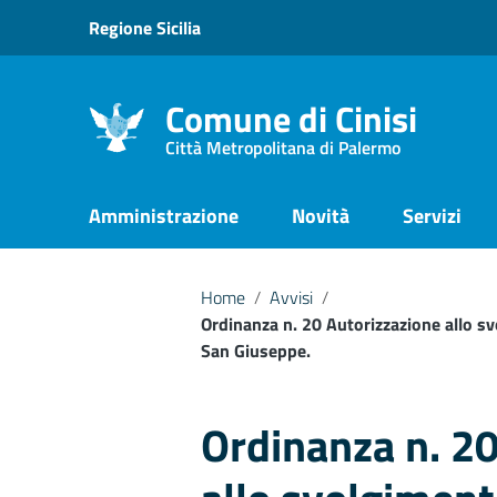
Vai ai contenuti
Regione Sicilia
Vai al menu di navigazione
Vai al footer
Comune di Cinisi
Città Metropolitana di Palermo
Amministrazione
Novità
Servizi
Home
/
Avvisi
/
Ordinanza n. 20 Autorizzazione allo sv
San Giuseppe.
Ordinanza n. 20