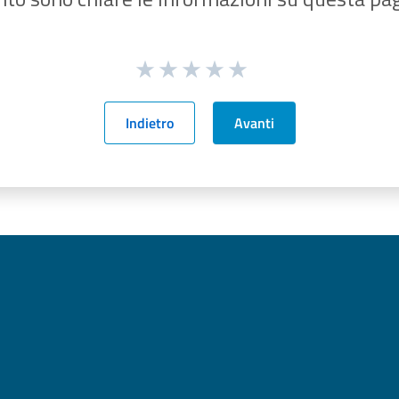
Indietro
Avanti