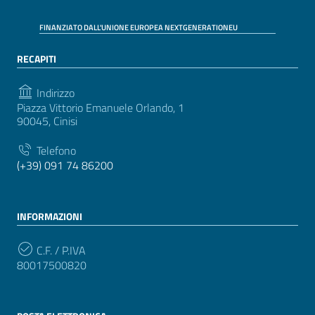
FINANZIATO DALL'UNIONE EUROPEA NEXTGENERATIONEU
RECAPITI
Indirizzo
Piazza Vittorio Emanuele Orlando, 1
90045, Cinisi
Telefono
(+39) 091 74 86200
INFORMAZIONI
C.F. / P.IVA
80017500820