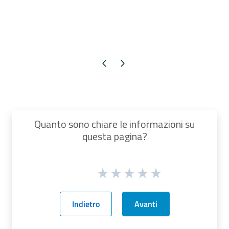
Pagina precedente
Pagina successiva
Quanto sono chiare le informazioni su
questa pagina?
Indietro
Avanti