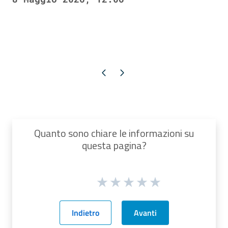
Pagina precedente
Pagina successiva
Quanto sono chiare le informazioni su
questa pagina?
Indietro
Avanti