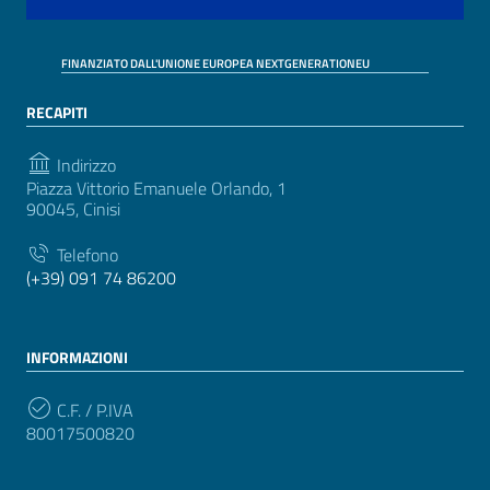
FINANZIATO DALL'UNIONE EUROPEA NEXTGENERATIONEU
RECAPITI
Indirizzo
Piazza Vittorio Emanuele Orlando, 1
90045, Cinisi
Telefono
(+39) 091 74 86200
INFORMAZIONI
C.F. / P.IVA
80017500820