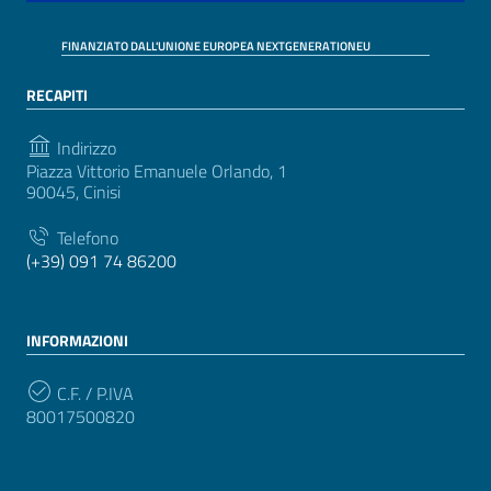
FINANZIATO DALL'UNIONE EUROPEA NEXTGENERATIONEU
RECAPITI
Indirizzo
Piazza Vittorio Emanuele Orlando, 1
90045, Cinisi
Telefono
(+39) 091 74 86200
INFORMAZIONI
C.F. / P.IVA
80017500820