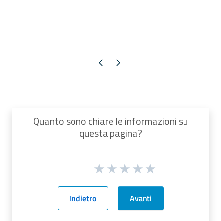
Pagina precedente
Pagina successiva
Quanto sono chiare le informazioni su
questa pagina?
Indietro
Avanti