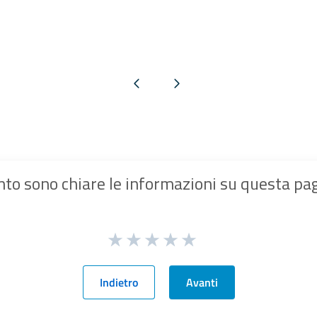
Pagina precedente
Pagina successiva
to sono chiare le informazioni su questa pa
Indietro
Avanti