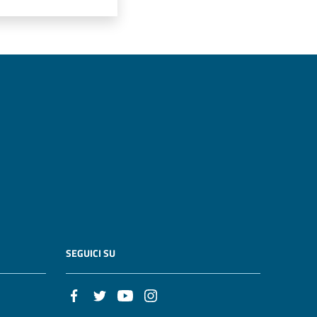
SEGUICI SU