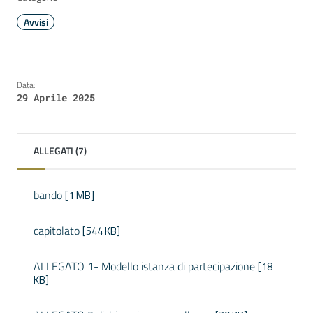
Avvisi
Data:
29 Aprile 2025
ALLEGATI (7)
bando
[1 MB]
capitolato
[544 KB]
ALLEGATO 1- Modello istanza di partecipazione
[18
KB]