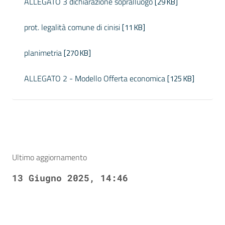
ALLEGATO 3 dichiarazione sopralluogo
[29 KB]
prot. legalità comune di cinisi
[11 KB]
planimetria
[270 KB]
ALLEGATO 2 - Modello Offerta economica
[125 KB]
Ultimo aggiornamento
13 Giugno 2025, 14:46