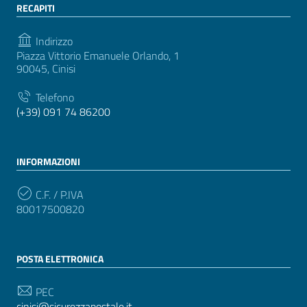
RECAPITI
Indirizzo
Piazza Vittorio Emanuele Orlando, 1
90045, Cinisi
Telefono
(+39) 091 74 86200
INFORMAZIONI
C.F. / P.IVA
80017500820
POSTA ELETTRONICA
PEC
cinisi@sicurezzapostale.it