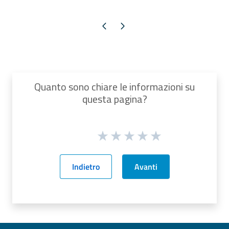
Pagina precedente
Pagina successiva
Quanto sono chiare le informazioni su
questa pagina?
Indietro
Avanti