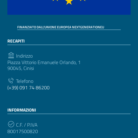
FINANZIATO DALL'UNIONE EUROPEA NEXTGENERATIONEU
RECAPITI
Indirizzo
Piazza Vittorio Emanuele Orlando, 1
90045, Cinisi
Telefono
(+39) 091 74 86200
INFORMAZIONI
C.F. / P.IVA
80017500820