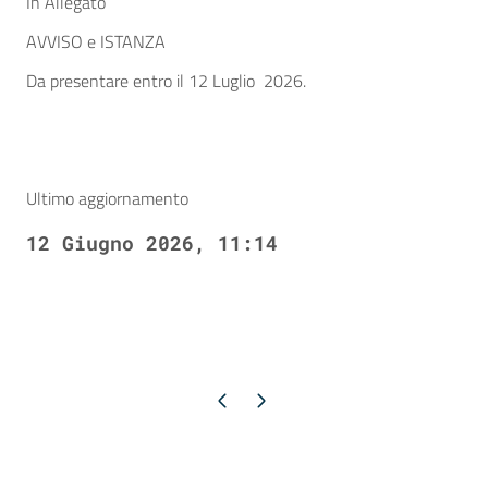
In Allegato
AVVISO e ISTANZA
Da presentare entro il 12 Luglio 2026.
Ultimo aggiornamento
12 Giugno 2026, 11:14
Pagina precedente
Pagina successiva