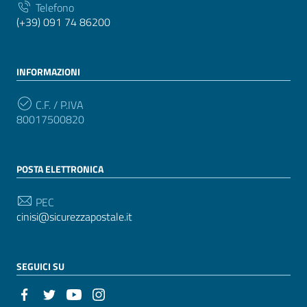
Telefono
(+39) 091 74 86200
INFORMAZIONI
C.F. / P.IVA
80017500820
POSTA ELETTRONICA
PEC
cinisi@sicurezzapostale.it
SEGUICI SU