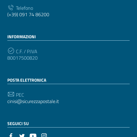
Telefono
(+39) 091 74 86200
INFORMAZIONI
C.F. / P.IVA
80017500820
POSTA ELETTRONICA
PEC
cinisi@sicurezzapostale.it
SEGUICI SU