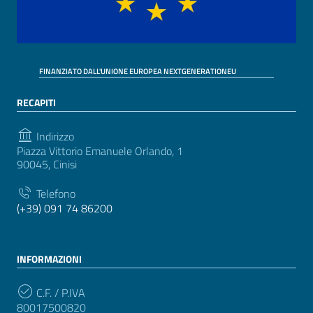
FINANZIATO DALL'UNIONE EUROPEA NEXTGENERATIONEU
RECAPITI
Indirizzo
Piazza Vittorio Emanuele Orlando, 1
90045, Cinisi
Telefono
(+39) 091 74 86200
INFORMAZIONI
C.F. / P.IVA
80017500820