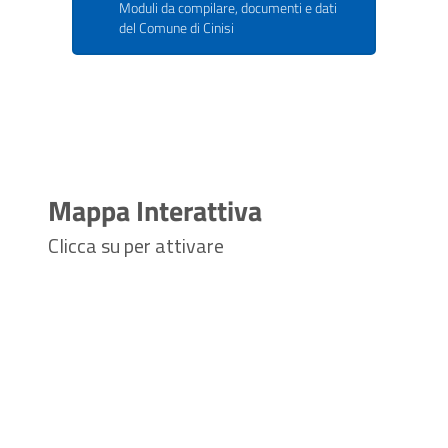
Moduli da compilare, documenti e dati
del Comune di Cinisi
Mappa Interattiva
Clicca su per attivare