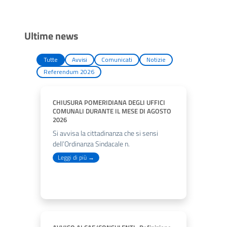
Ultime news
Tutte
Avvisi
Comunicati
Notizie
Referendum 2026
CHIUSURA POMERIDIANA DEGLI UFFICI
COMUNALI DURANTE IL MESE DI AGOSTO
2026
Si avvisa la cittadinanza che si sensi
dell’Ordinanza Sindacale n.
Leggi di più →