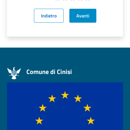
Indietro
Avanti
Comune di Cinisi