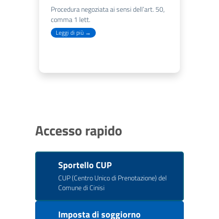
Procedura negoziata ai sensi dell’art. 50,
comma 1 lett.
Leggi di più →
Accesso rapido
Sportello CUP
CUP (Centro Unico di Prenotazione) del
Comune di Cinisi
Imposta di soggiorno