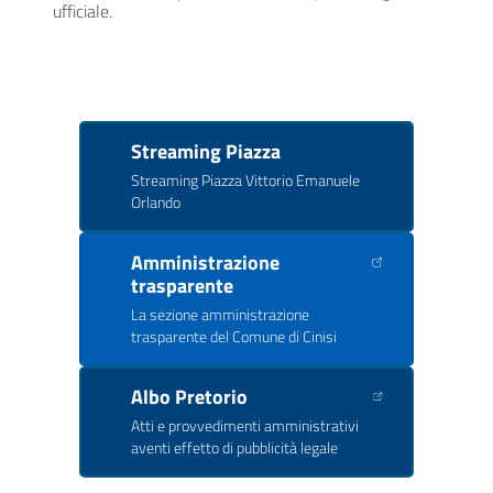
ufficiale.
Streaming Piazza
Streaming Piazza Vittorio Emanuele
Orlando
Amministrazione
trasparente
La sezione amministrazione
trasparente del Comune di Cinisi
Albo Pretorio
Atti e provvedimenti amministrativi
aventi effetto di pubblicità legale